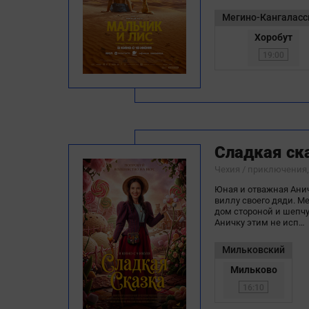
Мегино-Кангаласс
Хоробут
19:00
Сладкая ск
Чехия / приключения
Юная и отважная Ани
виллу своего дяди. М
дом стороной и шепчу
Аничку этим не исп…
Мильковский
Мильково
16:10