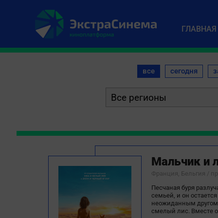
ГЛАВНАЯ
все
сегодня
з
Мальчик и 
Франция, Бельгия / 
Песчаная буря разлуч
семьей, и он остается
неожиданным другом 
смелый лис. Вместе о