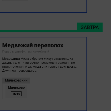
ЗАВТРА
Медвежий переполох
Перу / мультфильм, семейный
Медведица Мила с братом живут в настоящих
джунглях, с ними вечно происходят различные
приключения. А уж когда они теряют друг друга…
Джунгли превращаю…
Мильковский
Мильково
16:10