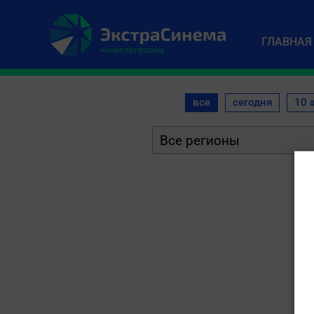
ГЛАВНАЯ
все
сегодня
10 