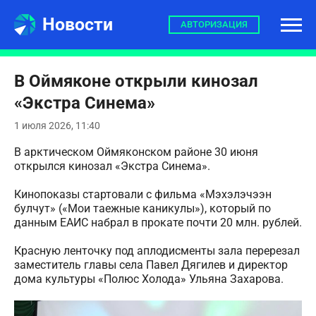
Новости
АВТОРИЗАЦИЯ
В Оймяконе открыли кинозал
«Экстра Синема»
1 июля 2026, 11:40
В арктическом Оймяконском районе 30 июня
открылся кинозал «Экстра Синема».
Кинопоказы стартовали с фильма «Мэхэлэчээн
булчут» («Мои таежные каникулы»), который по
данным ЕАИС набрал в прокате почти 20 млн. рублей.
Красную ленточку под аплодисменты зала перерезал
заместитель главы села Павел Дягилев и директор
дома культуры «Полюс Холода» Ульяна Захарова.