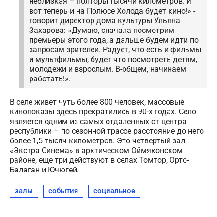
неблизкая – полторы тысячи километров. И
вот теперь и на Полюсе Холода будет кино!» -
говорит директор дома культуры Ульяна
Захарова: «Думаю, сначала посмотрим
премьеры этого года, а дальше будем идти по
запросам зрителей. Радует, что есть и фильмы
и мультфильмы, будет что посмотреть детям,
молодежи и взрослым. В-общем, начинаем
работать!».
В селе живет чуть более 800 человек, массовые
кинопоказы здесь прекратились в 90-х годах. Село
является одним из самых отдаленных от центра
республики – по сезонной трассе расстояние до него
более 1,5 тысяч километров. Это четвертый зал
«Экстра Синема» в арктическом Оймяконском
районе, еще три действуют в селах Томтор, Орто-
Балаган и Ючюгей.
залы
события
социальное