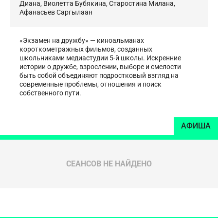
Диана
,
Виолетта Бубякина
,
Старостина Милана
,
Афанасьев Саргылаан
«Экзамен на дружбу» — киноальманах
короткометражных фильмов, созданных
школьниками медиастудии 5-й школы. Искренние
истории о дружбе, взрослении, выборе и смелости
быть собой объединяют подростковый взгляд на
современные проблемы, отношения и поиск
собственного пути.
АФИША
СЕАНСОВ НЕ НАЙДЕНО