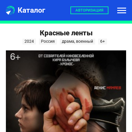
Каталог
АВТОРИЗАЦИЯ
Красные ленты
2024
Россия
драма, военный
6+