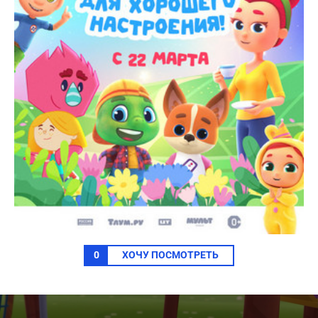
0
ХОЧУ ПОСМОТРЕТЬ
0
seconds