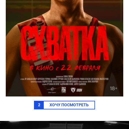
2
ХОЧУ ПОСМОТРЕТЬ
0
seconds