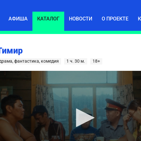
АФИША
КАТАЛОГ
НОВОСТИ
О ПРОЕКТЕ
Тимир
драма, фантастика, комедия
1 ч. 30 м.
18+
ume