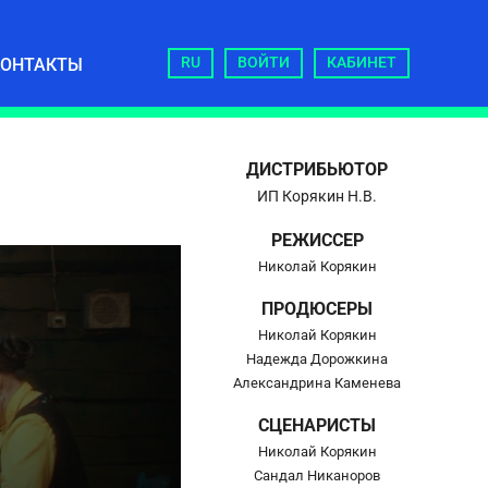
RU
ВОЙТИ
КАБИНЕТ
КОНТАКТЫ
ДИСТРИБЬЮТОР
ИП Корякин Н.В.
РЕЖИССЕР
Николай Корякин
ПРОДЮСЕРЫ
Николай Корякин
Надежда Дорожкина
Александрина Каменева
СЦЕНАРИСТЫ
Николай Корякин
Сандал Никаноров