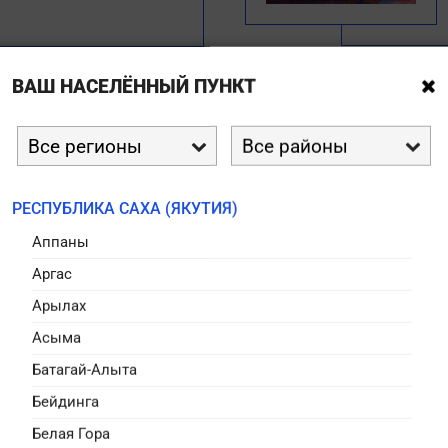
ВАШ НАСЕЛЁННЫЙ ПУНКТ



РЕСПУБЛИКА САХА (ЯКУТИЯ)
Аппаны
Аргас
Арылах
Асыма
Батагай-Алыта
Бейдинга
Белая Гора