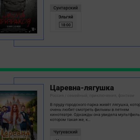
Сунтарский
Эльгяй
18:00
Царевна-лягушка
Россия / семейный, приключения, фэнтези
В пруду городского парка живёт лягушка, кото
очень любит смотреть фильмы в летнем
кинотеатре. Однажды она увидела мультфиль
котором такая же, к…
Чугуевский