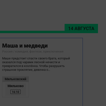
14 АВГУСТА
Маша и медведи
Россия / комедия, фэнтези, приключения
Маше предстоит спасти своего брата, который
оказался под чарами лесной нечисти и
превратился в козлёнка. Чтобы разрушить
страшное проклятие, девочка о…
Мильковский
Мильково
16:10